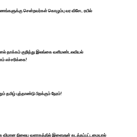
ங்களுக்கு சென்றவர்கள் கொழும்பு வர விசேட ரயில்
னல் தாக்கம் குறித்து இலங்கை வளிமண்டலவியல்
் எச்சரிக்கை!
ும் தமிழ் புத்தாண்டு பிறக்கும் நேரம்!
்க விமான நிலைய வளாகத்தில் இளைஞன் கடத்தப்பட்டமையால்