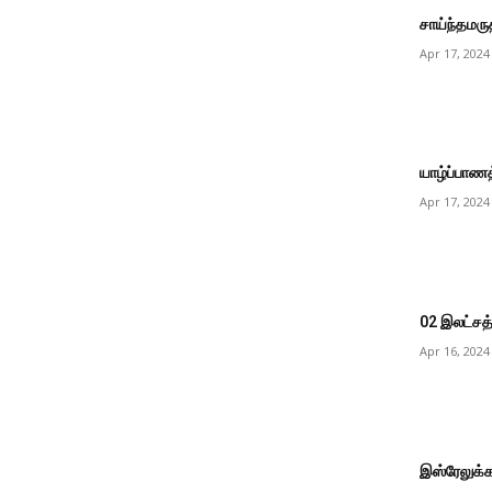
சாய்ந்தமருத
Apr 17, 2024
யாழ்ப்பாணத
Apr 17, 2024
02 இலட்சத்
Apr 16, 2024
இஸ்ரேலுக்