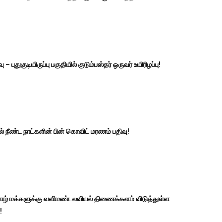
 – புதுகுடியிருப்பு பகுதியில் குடும்பஸ்தர் ஒருவர் உயிரிழப்பு!
 நீண்ட நாட்களின் பின் கொவிட் மரணம் பதிவு!
ழ் மக்களுக்கு வளிமண்டலவியல் திணைக்களம் விடுத்துள்ள
!