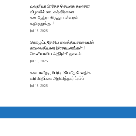
வவுனியா பிரதேச செயலக கலாசார
விழாவில் ஊடகத்திற்கான
கலாநேத்ரா விருது பாஸ்கரன்
கதீஷனுக்கு…!
Jul 18, 2025
கொழும்பு தேசிய வைத்தியசாலையில்
காலாவதியான இரசாயனங்கள்..!
வெளியாகிய அதிர்ச்சி தகவல்
Jul 13, 2025
கனடாவிற்கு பேரிடி: 35 வீத மேலதிக
வரி விதிப்பை அறிவித்தார் ட்ரம்ப்
Jul 13, 2025