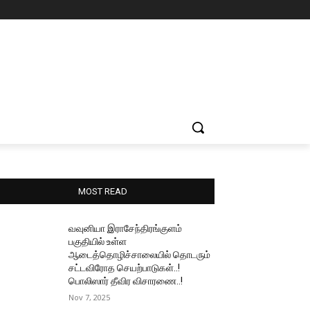
MOST READ
வவுனியா இராசேந்திரங்குளம்
பகுதியில் உள்ள
ஆடைத்தொழிச்சாலையில் தொடரும்
சட்டவிரோத செயற்பாடுகள்..!
பொலிஸார் தீவிர விசாரணை..!
Nov 7, 2025